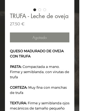
TRUFA - Leche de oveja
Precio
27,50 €
Agotado
QUESO MADURADO DE OVEJA
CON TRUFA
PASTA:
Compactada a mano.
Firme y semiblanda, con virutas de
trufa
CORTEZA:
Muy fina con manchas
de trufa
TEXTURA:
Firme y semiblanda ojos
mecánicos de tamaño pequeño