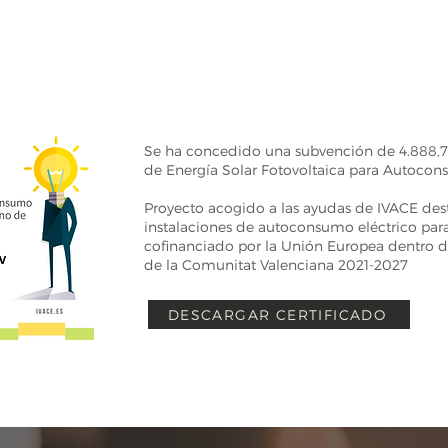
Se ha concedido una subvención de 4.888,75 
de Energía Solar Fotovoltaica para Autocon
Proyecto acogido a las ayudas de IVACE des
instalaciones de autoconsumo eléctrico par
cofinanciado por la Unión Europea dentro 
de la Comunitat Valenciana 2021-2027
DESCARGAR CERTIFICADO