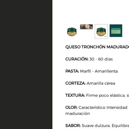
QUESO TRONCHÓN MADURADO
CURACIÓN:
30 - 60 días
PASTA:
Marfil - Amarillenta
CORTEZA:
Amarilla cérea
TEXTURA:
Firme poco elástica, s
OLOR:
Característico Intensida
maduración
SABOR:
Suave dulzura. Equilibra