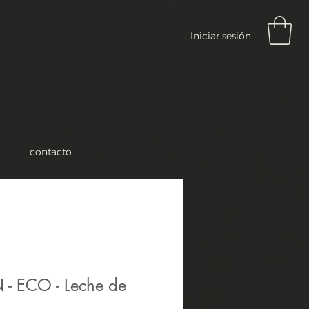
Iniciar sesión
contacto
 ECO - Leche de