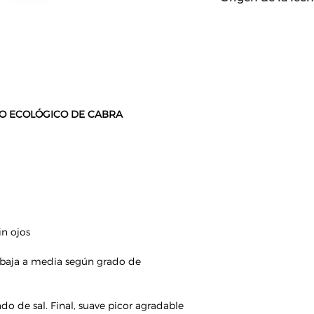
España
 ECOLÓGICO DE CABRA
in ojos
d baja a media según grado de
do de sal. Final, suave picor agradable