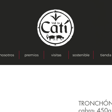
nosotros
premios
visitas
sostenible
tienda
TRONCHÓN -
cabra- 450g