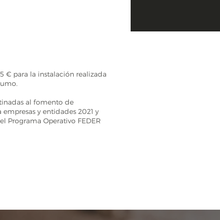
€ para la instalación realizada
sumo.
tinadas al fomento de
a empresas y entidades 2021 y
del Programa Operativo FEDER