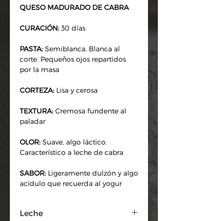
QUESO MADURADO DE CABRA
CURACIÓN:
30 días
PASTA:
Semiblanca. Blanca al
corte. Pequeños ojos repartidos
por la masa
CORTEZA:
Lisa y cerosa
TEXTURA:
Cremosa fundente al
paladar
OLOR:
Suave, algo láctico.
Característico a leche de cabra
SABOR:
Ligeramente dulzón y algo
acídulo que recuerda al yogur
Leche