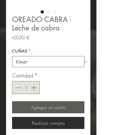
OREADO CABRA -
Leche de cabra
Precio
43,00 €
CUÑAS
*
Cantidad
*
Agregar al carrito
Realizar compra